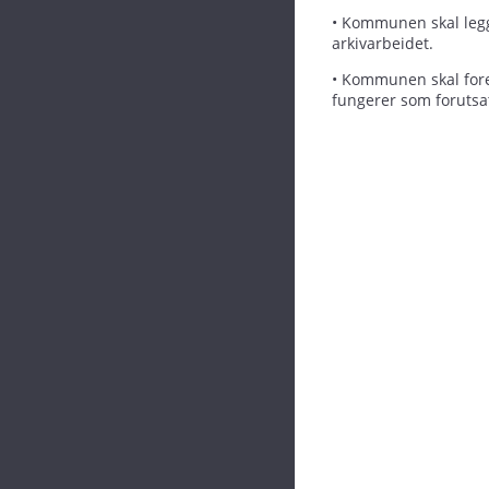
• Kommunen skal legge 
arkivarbeidet.
• Kommunen skal fore
fungerer som forutsat