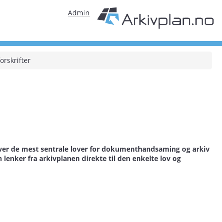
Admin
orskrifter
t over de mest sentrale lover for dokumenthandsaming og arkiv
lenker fra arkivplanen direkte til den enkelte lov og